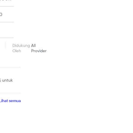
0
Didukung
All
Oleh
Provider
% untuk
Lihat semua