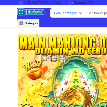
KLIK DAFTAR SEKARANG
Bantuan 24/7
Semua kategori
Kategori