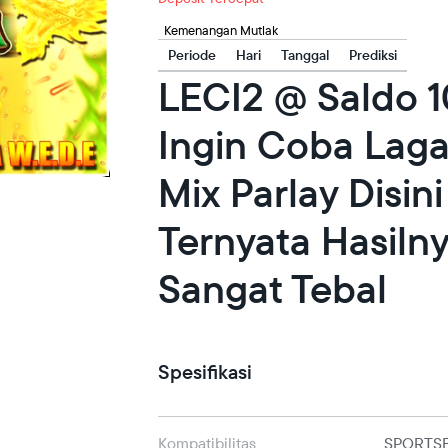
Kemenangan Mutlak
Periode
Hari
Tanggal
Prediksi
LECI2 @ Saldo 
Ingin Coba Lag
Mix Parlay Disini
Ternyata Hasiln
Sangat Tebal
Spesifikasi
Kompatibilitas
SPORTS