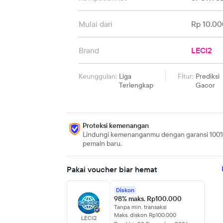
Mulai dari
Rp 10.00
Brand
LECI2
Keunggulan:
Liga
Fitur:
Prediksi
Terlengkap
Gacor
Proteksi kemenangan
Lindungi kemenanganmu dengan garansi 100
pemain baru.
Pakai voucher biar hemat
Diskon
98% maks. Rp100.000
Tanpa min. transaksi
Maks. diskon Rp100.000
LECI2