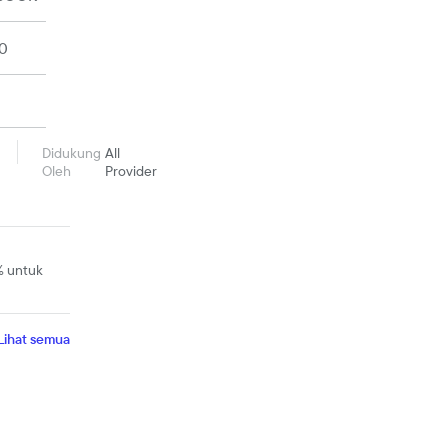
0
Didukung
All
Oleh
Provider
% untuk
Lihat semua