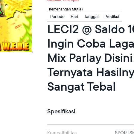
Kemenangan Mutlak
Periode
Hari
Tanggal
Prediksi
LECI2 @ Saldo 
Ingin Coba Lag
Mix Parlay Disini
Ternyata Hasiln
Sangat Tebal
Spesifikasi
Kompatibilitas
SPORTS