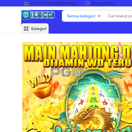
KLIK DAFTAR SEKARANG
Bantuan 24/7
Semua kategori
Kategori