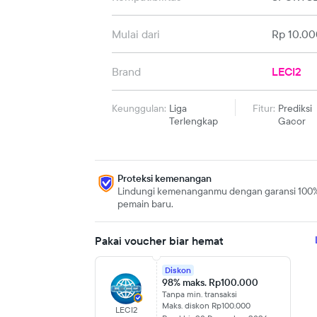
Mulai dari
Rp 10.00
Brand
LECI2
Keunggulan:
Liga
Fitur:
Prediksi
Terlengkap
Gacor
Proteksi kemenangan
Lindungi kemenanganmu dengan garansi 100
pemain baru.
Pakai voucher biar hemat
Diskon
98% maks. Rp100.000
Tanpa min. transaksi
Maks. diskon Rp100.000
LECI2