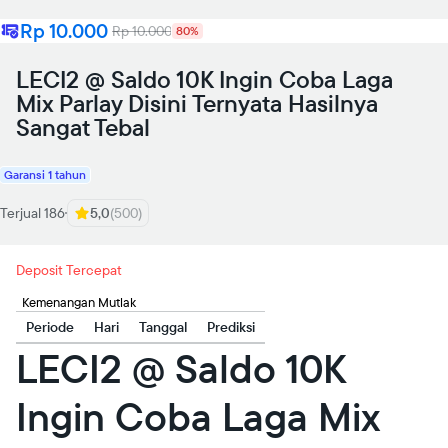
Rp 10.000
Rp 10.000
80%
LECI2 @ Saldo 10K Ingin Coba Laga
Mix Parlay Disini Ternyata Hasilnya
Sangat Tebal
Garansi 1 tahun
Terjual 186
5,0
(500)
Deposit Tercepat
Kemenangan Mutlak
Periode
Hari
Tanggal
Prediksi
LECI2 @ Saldo 10K
Ingin Coba Laga Mix