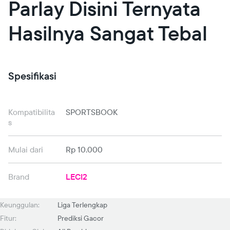
Parlay Disini Ternyata
Hasilnya Sangat Tebal
Spesifikasi
Kompatibilita
SPORTSBOOK
s
Mulai dari
Rp 10.000
Brand
LECI2
Keunggulan:
Liga Terlengkap
Fitur:
Prediksi Gacor