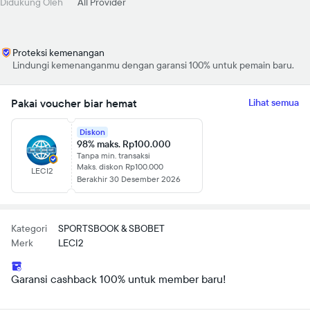
Didukung Oleh
All Provider
Proteksi kemenangan
Lindungi kemenanganmu dengan garansi 100% untuk pemain baru.
Pakai voucher biar hemat
Lihat semua
Diskon
98% maks. Rp100.000
Tanpa min. transaksi
Maks. diskon Rp100.000
LECI2
Berakhir 30 Desember 2026
Kategori
SPORTSBOOK & SBOBET
Merk
LECI2
Garansi cashback 100% untuk member baru!