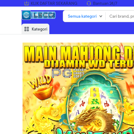
KLIK DAFTAR SEKARANG
Bantuan 24/7
Semua kategori
Kategori