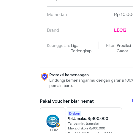
Mulai dari
Rp 10.00
Brand
LECI2
Keunggulan:
Liga
Fitur:
Prediksi
Terlengkap
Gacor
Proteksi kemenangan
Lindungi kemenanganmu dengan garansi 100
pemain baru.
Pakai voucher biar hemat
Diskon
98% maks. Rp100.000
Tanpa min. transaksi
Maks. diskon Rp100.000
LECI2