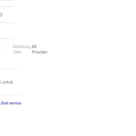
0
Didukung
All
Oleh
Provider
% untuk
Lihat semua