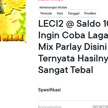
Kemenangan Mutlak
Periode
Hari
Tanggal
Prediksi
LECI2 @ Saldo 
Ingin Coba Lag
Mix Parlay Disini
Ternyata Hasiln
Sangat Tebal
Spesifikasi
Kompatibilitas
SPORTS