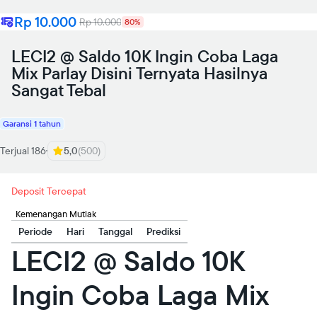
Rp 10.000
Rp 10.000
80%
LECI2 @ Saldo 10K Ingin Coba Laga
Mix Parlay Disini Ternyata Hasilnya
Sangat Tebal
Garansi 1 tahun
Terjual 186
5,0
(500)
Deposit Tercepat
Kemenangan Mutlak
Periode
Hari
Tanggal
Prediksi
LECI2 @ Saldo 10K
Ingin Coba Laga Mix