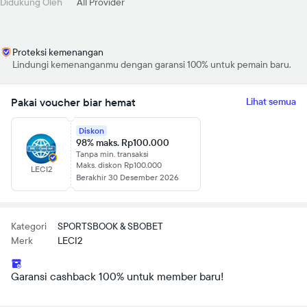
Didukung Oleh
All Provider
Proteksi kemenangan
Lindungi kemenanganmu dengan garansi 100% untuk pemain baru.
Pakai voucher biar hemat
Lihat semua
Diskon
98% maks. Rp100.000
Tanpa min. transaksi
Maks. diskon Rp100.000
LECI2
Berakhir 30 Desember 2026
Kategori
SPORTSBOOK & SBOBET
Merk
LECI2
Garansi cashback 100% untuk member baru!