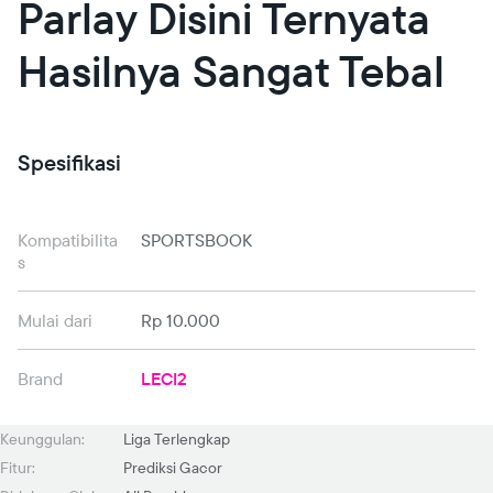
Parlay Disini Ternyata
Hasilnya Sangat Tebal
Spesifikasi
Kompatibilita
SPORTSBOOK
s
Mulai dari
Rp 10.000
Brand
LECI2
Keunggulan:
Liga Terlengkap
Fitur:
Prediksi Gacor