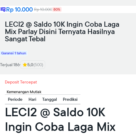
Rp 10.000
Rp 10.000
80%
LECI2 @ Saldo 10K Ingin Coba Laga
Mix Parlay Disini Ternyata Hasilnya
Sangat Tebal
Garansi 1 tahun
Terjual 186
5,0
(500)
Deposit Tercepat
Kemenangan Mutlak
Periode
Hari
Tanggal
Prediksi
LECI2 @ Saldo 10K
Ingin Coba Laga Mix