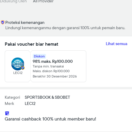
Didukung Oleh
All Provider
Proteksi kemenangan
Lindungi kemenanganmu dengan garansi 100% untuk pemain baru.
Pakai voucher biar hemat
Lihat semua
Diskon
98% maks. Rp100.000
Tanpa min. transaksi
Maks. diskon Rp100.000
LECI2
Berakhir 30 Desember 2026
Kategori
SPORTSBOOK & SBOBET
Merk
LECI2
Garansi cashback 100% untuk member baru!