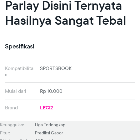
Parlay Disini Ternyata
Hasilnya Sangat Tebal
Spesifikasi
Kompatibilita
SPORTSBOOK
s
Mulai dari
Rp 10.000
Brand
LECI2
Keunggulan:
Liga Terlengkap
Fitur:
Prediksi Gacor