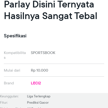
Parlay Disini Ternyata
Hasilnya Sangat Tebal
Spesifikasi
Kompatibilita
SPORTSBOOK
s
Mulai dari
Rp 10.000
Brand
LECI2
Keunggulan:
Liga Terlengkap
Fitur:
Prediksi Gacor