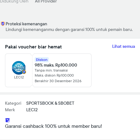
Didukung Oleh
All Provider
Proteksi kemenangan
Lindungi kemenanganmu dengan garansi 100% untuk pemain baru.
Pakai voucher biar hemat
Lihat semua
Diskon
98% maks. Rp100.000
Tanpa min. transaksi
Maks. diskon Rp100.000
LECI2
Berakhir 30 Desember 2026
Kategori
SPORTSBOOK & SBOBET
Merk
LECI2
Garansi cashback 100% untuk member baru!