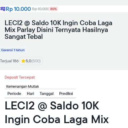
Rp 10.000
Rp 10.000
80%
LECI2 @ Saldo 10K Ingin Coba Laga
Mix Parlay Disini Ternyata Hasilnya
Sangat Tebal
Garansi 1 tahun
Terjual 186
5,0
(500)
Deposit Tercepat
Kemenangan Mutlak
Periode
Hari
Tanggal
Prediksi
LECI2 @ Saldo 10K
Ingin Coba Laga Mix