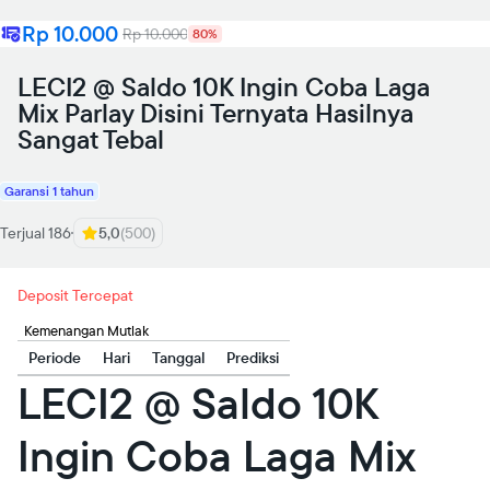
Rp 10.000
Rp 10.000
80%
LECI2 @ Saldo 10K Ingin Coba Laga
Mix Parlay Disini Ternyata Hasilnya
Sangat Tebal
Garansi 1 tahun
Terjual 186
5,0
(500)
Deposit Tercepat
Kemenangan Mutlak
Periode
Hari
Tanggal
Prediksi
LECI2 @ Saldo 10K
Ingin Coba Laga Mix