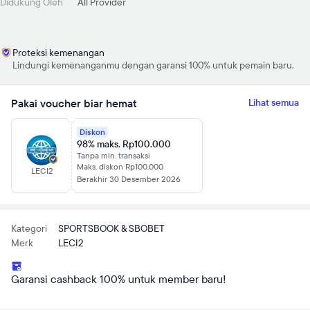
Didukung Oleh
All Provider
Proteksi kemenangan
Lindungi kemenanganmu dengan garansi 100% untuk pemain baru.
Pakai voucher biar hemat
Lihat semua
Diskon
98% maks. Rp100.000
Tanpa min. transaksi
Maks. diskon Rp100.000
LECI2
Berakhir 30 Desember 2026
Kategori
SPORTSBOOK & SBOBET
Merk
LECI2
Garansi cashback 100% untuk member baru!