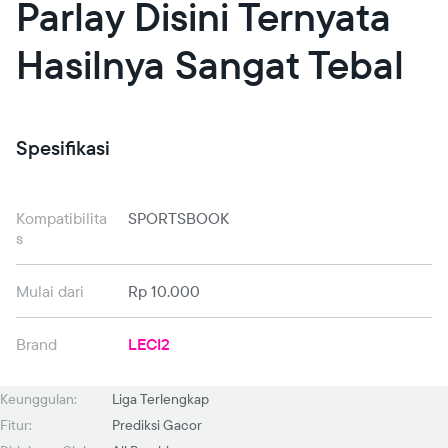
Parlay Disini Ternyata
Hasilnya Sangat Tebal
Spesifikasi
Kompatibilita
SPORTSBOOK
s
Mulai dari
Rp 10.000
Brand
LECI2
Keunggulan:
Liga Terlengkap
Fitur:
Prediksi Gacor