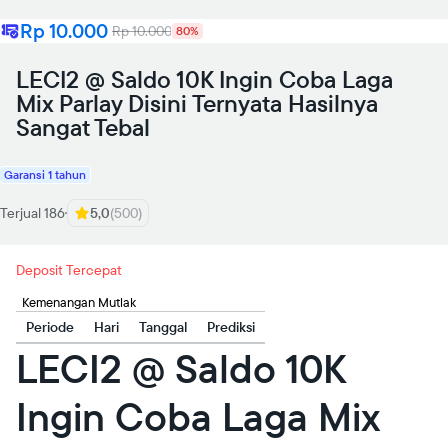
Rp 10.000
Rp 10.000
80%
LECI2 @ Saldo 10K Ingin Coba Laga
Mix Parlay Disini Ternyata Hasilnya
Sangat Tebal
Garansi 1 tahun
Terjual 186
5,0
(500)
Deposit Tercepat
Kemenangan Mutlak
Periode
Hari
Tanggal
Prediksi
LECI2 @ Saldo 10K
Ingin Coba Laga Mix