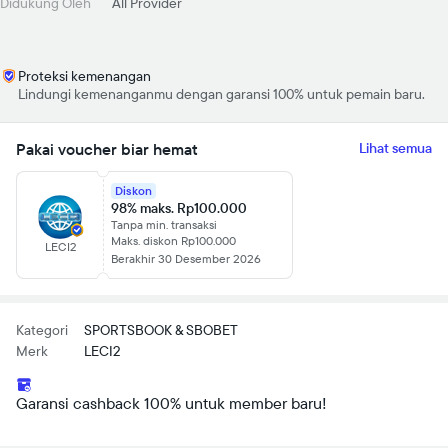
Didukung Oleh
All Provider
Proteksi kemenangan
Lindungi kemenanganmu dengan garansi 100% untuk pemain baru.
Pakai voucher biar hemat
Lihat semua
Diskon
98% maks. Rp100.000
Tanpa min. transaksi
Maks. diskon Rp100.000
LECI2
Berakhir 30 Desember 2026
Kategori
SPORTSBOOK & SBOBET
Merk
LECI2
Garansi cashback 100% untuk member baru!