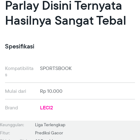
Parlay Disini Ternyata
Hasilnya Sangat Tebal
Spesifikasi
Kompatibilita
SPORTSBOOK
s
Mulai dari
Rp 10.000
Brand
LECI2
Keunggulan:
Liga Terlengkap
Fitur:
Prediksi Gacor