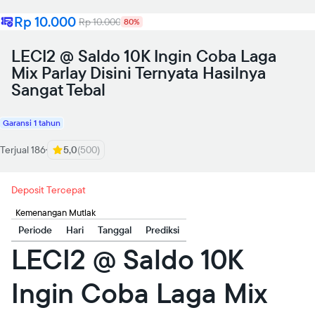
Rp 10.000
Rp 10.000
80%
LECI2 @ Saldo 10K Ingin Coba Laga
Mix Parlay Disini Ternyata Hasilnya
Sangat Tebal
Garansi 1 tahun
Terjual 186
5,0
(500)
Deposit Tercepat
Kemenangan Mutlak
Periode
Hari
Tanggal
Prediksi
LECI2 @ Saldo 10K
Ingin Coba Laga Mix