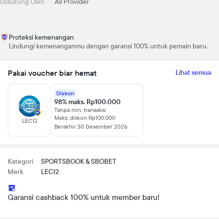
Didukung Oleh
All Provider
Proteksi kemenangan
Lindungi kemenanganmu dengan garansi 100% untuk pemain baru.
Pakai voucher biar hemat
Lihat semua
Diskon
98% maks. Rp100.000
Tanpa min. transaksi
Maks. diskon Rp100.000
LECI2
Berakhir 30 Desember 2026
Kategori
SPORTSBOOK & SBOBET
Merk
LECI2
Garansi cashback 100% untuk member baru!