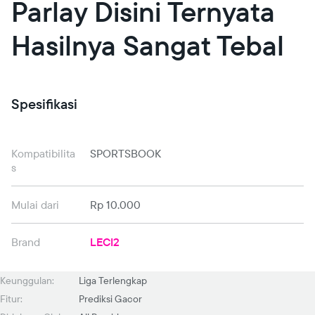
Parlay Disini Ternyata
Hasilnya Sangat Tebal
Spesifikasi
Kompatibilita
SPORTSBOOK
s
Mulai dari
Rp 10.000
Brand
LECI2
Keunggulan:
Liga Terlengkap
Fitur:
Prediksi Gacor