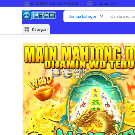
KLIK DAFTAR SEKARANG
Bantuan 24/7
Semua kategori
Kategori