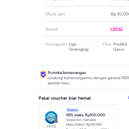
Mulai dari
Rp 10.00
Brand
LECI2
Keunggulan:
Liga
Fitur:
Prediksi
Terlengkap
Gacor
Proteksi kemenangan
Lindungi kemenanganmu dengan garansi 100
pemain baru.
Pakai voucher biar hemat
Diskon
98% maks. Rp100.000
Tanpa min. transaksi
Maks. diskon Rp100.000
LECI2