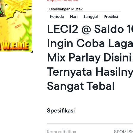
Kemenangan Mutlak
Periode
Hari
Tanggal
Prediksi
LECI2 @ Saldo 
Ingin Coba Lag
Mix Parlay Disini
Ternyata Hasiln
Sangat Tebal
Spesifikasi
Kompatibilitas
SPORTS