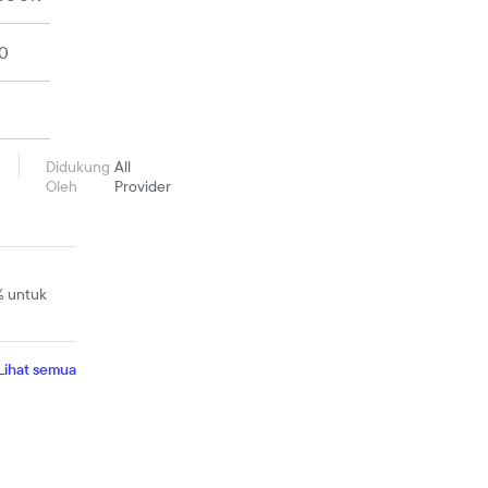
0
Didukung
All
Oleh
Provider
% untuk
Lihat semua