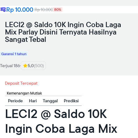
Rp 10.000
Rp 10.000
80%
LECI2 @ Saldo 10K Ingin Coba Laga
Mix Parlay Disini Ternyata Hasilnya
Sangat Tebal
Garansi 1 tahun
Terjual 186
5,0
(500)
Deposit Tercepat
Kemenangan Mutlak
Periode
Hari
Tanggal
Prediksi
LECI2 @ Saldo 10K
Ingin Coba Laga Mix