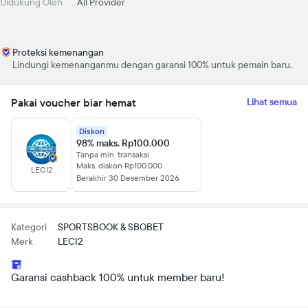
Didukung Oleh
All Provider
Proteksi kemenangan
Lindungi kemenanganmu dengan garansi 100% untuk pemain baru.
Pakai voucher biar hemat
Lihat semua
Diskon
98% maks. Rp100.000
Tanpa min. transaksi
Maks. diskon Rp100.000
LECI2
Berakhir 30 Desember 2026
Kategori
SPORTSBOOK & SBOBET
Merk
LECI2
Garansi cashback 100% untuk member baru!