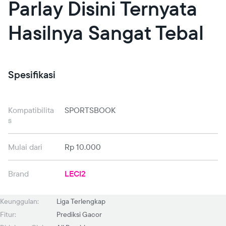
Parlay Disini Ternyata
Hasilnya Sangat Tebal
Spesifikasi
Kompatibilita
SPORTSBOOK
s
Mulai dari
Rp 10.000
Brand
LECI2
Keunggulan:
Liga Terlengkap
Fitur:
Prediksi Gacor