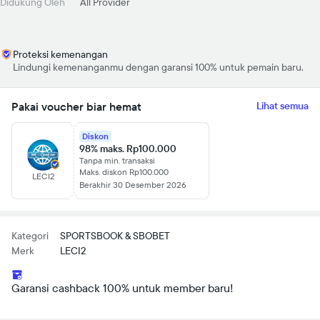
Didukung Oleh
All Provider
Proteksi kemenangan
Lindungi kemenanganmu dengan garansi 100% untuk pemain baru.
Pakai voucher biar hemat
Lihat semua
Diskon
98% maks. Rp100.000
Tanpa min. transaksi
Maks. diskon Rp100.000
LECI2
Berakhir 30 Desember 2026
Kategori
SPORTSBOOK & SBOBET
Merk
LECI2
Garansi cashback 100% untuk member baru!