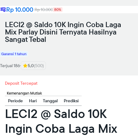
Rp 10.000
Rp 10.000
80%
LECI2 @ Saldo 10K Ingin Coba Laga
Mix Parlay Disini Ternyata Hasilnya
Sangat Tebal
Garansi 1 tahun
Terjual 186
5,0
(500)
Deposit Tercepat
Kemenangan Mutlak
Periode
Hari
Tanggal
Prediksi
LECI2 @ Saldo 10K
Ingin Coba Laga Mix