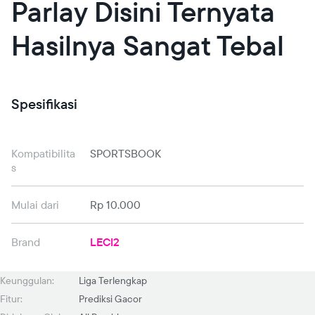
Parlay Disini Ternyata
Hasilnya Sangat Tebal
Spesifikasi
Kompatibilita
SPORTSBOOK
s
Mulai dari
Rp 10.000
Brand
LECI2
Keunggulan:
Liga Terlengkap
Fitur:
Prediksi Gacor