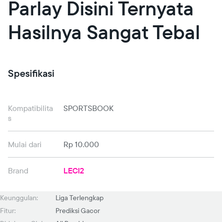
Parlay Disini Ternyata
Hasilnya Sangat Tebal
Spesifikasi
Kompatibilita
SPORTSBOOK
s
Mulai dari
Rp 10.000
Brand
LECI2
Keunggulan:
Liga Terlengkap
Fitur:
Prediksi Gacor