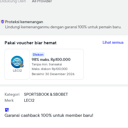
Didukung Oleh
All Provider
Proteksi kemenangan
Lindungi kemenanganmu dengan garansi 100% untuk pemain baru.
Pakai voucher biar hemat
Lihat semua
Diskon
98% maks. Rp100.000
Tanpa min. transaksi
Maks. diskon Rp100.000
LECI2
Berakhir 30 Desember 2026
Kategori
SPORTSBOOK & SBOBET
Merk
LECI2
Garansi cashback 100% untuk member baru!