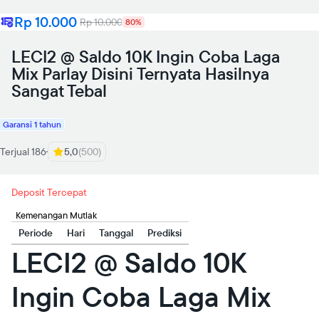
Rp 10.000
Rp 10.000
80%
LECI2 @ Saldo 10K Ingin Coba Laga
Mix Parlay Disini Ternyata Hasilnya
Sangat Tebal
Garansi 1 tahun
Terjual 186
5,0
(500)
Deposit Tercepat
Kemenangan Mutlak
Periode
Hari
Tanggal
Prediksi
LECI2 @ Saldo 10K
Ingin Coba Laga Mix