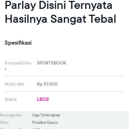
Parlay Disini Ternyata
Hasilnya Sangat Tebal
Spesifikasi
Kompatibilita
SPORTSBOOK
s
Mulai dari
Rp 10.000
Brand
LECI2
Keunggulan:
Liga Terlengkap
Fitur:
Prediksi Gacor