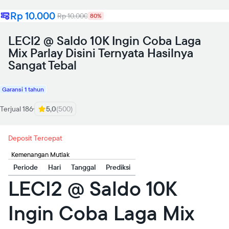
Rp 10.000
Rp 10.000
80%
LECI2 @ Saldo 10K Ingin Coba Laga
Mix Parlay Disini Ternyata Hasilnya
Sangat Tebal
Garansi 1 tahun
Terjual 186
5,0
(500)
Deposit Tercepat
Kemenangan Mutlak
Periode
Hari
Tanggal
Prediksi
LECI2 @ Saldo 10K
Ingin Coba Laga Mix