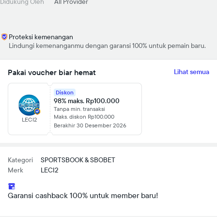
Didukung Oleh
All Provider
Proteksi kemenangan
Lindungi kemenanganmu dengan garansi 100% untuk pemain baru.
Pakai voucher biar hemat
Lihat semua
Diskon
98% maks. Rp100.000
Tanpa min. transaksi
Maks. diskon Rp100.000
LECI2
Berakhir 30 Desember 2026
Kategori
SPORTSBOOK & SBOBET
Merk
LECI2
Garansi cashback 100% untuk member baru!