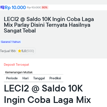
Rp 10.000
Rp 10.000
80%
LECI2 @ Saldo 10K Ingin Coba Laga
Mix Parlay Disini Ternyata Hasilnya
Sangat Tebal
Garansi 1 tahun
Terjual 186
5,0
(500)
Deposit Tercepat
Kemenangan Mutlak
Periode
Hari
Tanggal
Prediksi
LECI2 @ Saldo 10K
Ingin Coba Laga Mix