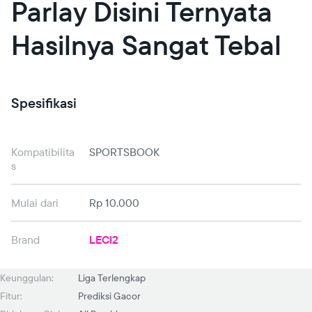
Parlay Disini Ternyata
Hasilnya Sangat Tebal
Spesifikasi
Kompatibilita
SPORTSBOOK
s
Mulai dari
Rp 10.000
Brand
LECI2
Keunggulan:
Liga Terlengkap
Fitur:
Prediksi Gacor