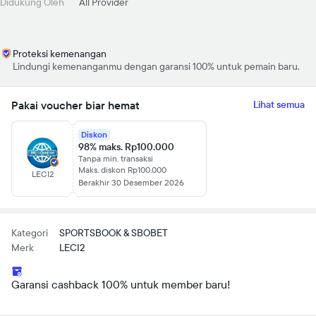
Didukung Oleh
All Provider
Proteksi kemenangan
Lindungi kemenanganmu dengan garansi 100% untuk pemain baru.
Pakai voucher biar hemat
Lihat semua
Diskon
98% maks. Rp100.000
Tanpa min. transaksi
Maks. diskon Rp100.000
LECI2
Berakhir 30 Desember 2026
Kategori
SPORTSBOOK & SBOBET
Merk
LECI2
Garansi cashback 100% untuk member baru!